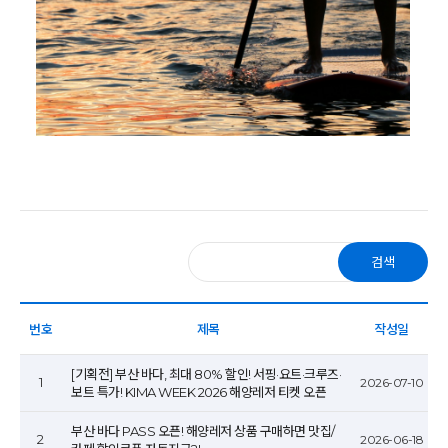
검색
번호
제목
작성일
[기획전] 부산 바다, 최대 80% 할인! 서핑·요트·크루즈·
1
2026-07-10
보트 특가! KIMA WEEK 2026 해양레저 티켓 오픈
부산 바다 PASS 오픈! 해양레저 상품 구매하면 맛집/
2
2026-06-18