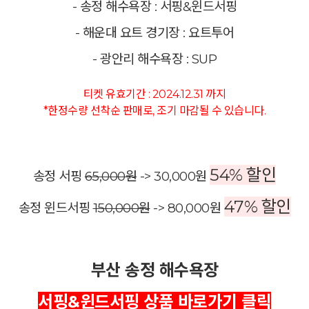
- 송정 해수욕장 : 서핑&윈드서핑
- 해운대 요트 경기장 : 요트투어
- 광안리 해수욕장 : SUP
티켓 유효기간 :
2024.12.31 까지
*한정수량 선착순 판매로, 조기 마감될 수 있습니다.
54% 할인
송정 서핑
65,000원
-> 30,000원
47% 할인
송정 윈드서핑
150,000원
-> 80,000원
부산 송정 해수욕장
서핑&윈드서핑 상품 바로가기 클릭