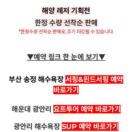
해양 레저 기획전
한정 수량 선착순 판매
*한정수량 선착순 판매로, 조기 마감될 수 있습니다.
▼예약 링크 한 눈에 보기
▼
부산 송정 해수욕장
서핑&윈드서핑 예약
바로가기
해운대 광안리
요트투어 예약 바로가기
광안리 해수욕장
SUP 예약 바로가기