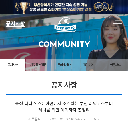
공지사항
COMMUNITY
공지사항
자주하는 질문
문의게시판
홀릭이야기
언론보도
공지사항
송정 러너스 스테이션에서 소개하는 부산 러닝코스부터
러너를 위한 혜택까지 총정리
서프홀릭
ㅣ
2026-05-07 10:24:28
ㅣ
692