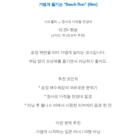
가볍게 즐기는 “Beach Run” (4km)
서프홀릭 ↔ 청사포 다릿돌 전망대
난이도: 하 (초보자 추천)
송정 해변을 따라 가볍게 달리는 코스입니다.
부담 없이 오션뷰를 즐기면서 러닝하기 좋아요.
추천 포인트
* 송정 해수욕장의 여유로운 분위기
* 청사포 다릿돌 전망대 절경
* 러닝 후 웰니스 바에서 시원한 리커버리 음료 한 잔
이런 분께 추천
가볍게 시작하는 입문 러너 / 여행 러닝