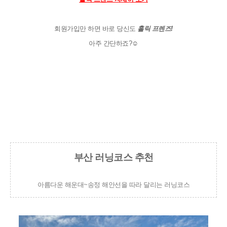
회원가입만 하면 바로 당신도 
홀릭 프렌즈!
아주 간단하죠?☺️
부산 러닝코스 추천
아름다운 해운대~송정 해안선을 따라 달리는 러닝코스