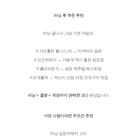
러닝 후 추천 루틴
러닝 끝나고 그냥 가면 아쉽죠.
※서프홀릭 웰니스 바 → 리커버리 음료
※꼬꼬하와이 → 가볍게 먹기 좋은 닭강정
※홀리라운지 → 송정 캐주얼 레스토랑
※조개홀릭 → 부산시 선정 야장 조개구이 맛집
러닝 + 힐링 + 먹방까지 완벽한 코스
 완성입니다.

이런 사람이라면 무조건 추천
러닝 입문자부터 고수