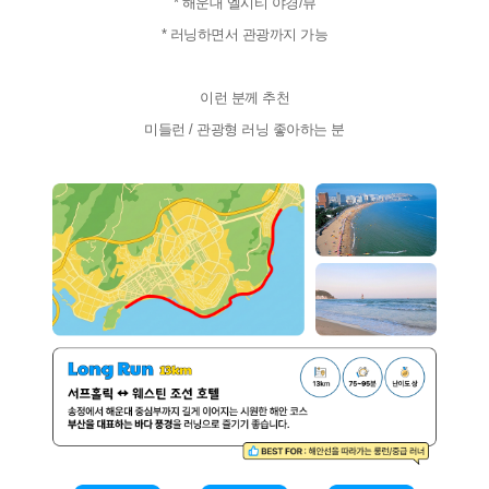
* 해운대 엘시티 야경/뷰
* 러닝하면서 관광까지 가능
이런 분께 추천
미들런 / 관광형 러닝 좋아하는 분