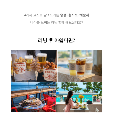
4가지 코스로 알려드리는 
송정~청사포~해운대
바다를 느끼는 러닝 함께 해보실래요?
러닝 후 아쉽다면?