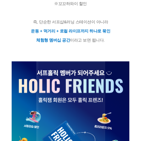
※꼬꼬하와이 할인
즉, 단순한 서프샵&러닝 스테이션이 아니라
운동 + 먹거리 + 로컬 라이프까지 하나로 묶인
체험형 멤버십 공간
이라고 보면 됩니다.