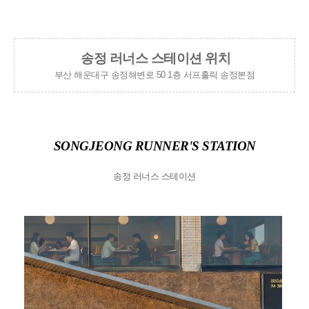
부산 해운대구 송정해변로 50 1층 서프홀릭 송정본점
SONGJEONG RUNNER'S STATION
송정 러너스 스테이션
