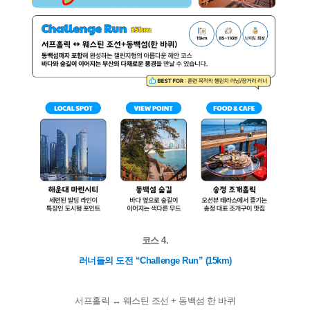
코스 4.
러너들의 도전 “Challenge Run” (15km)
서프홀릭 ↔ 웨스틴 조선 + 동백섬 한 바퀴