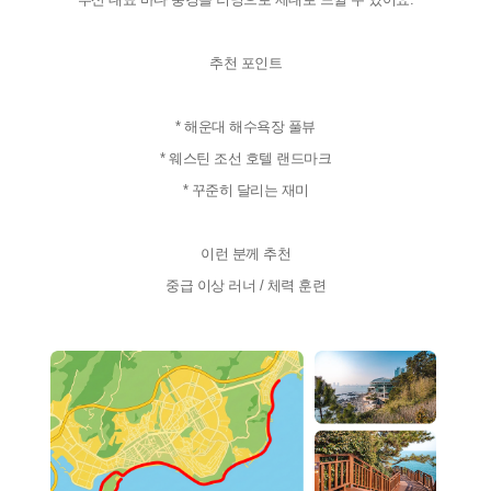
추천 포인트
* 해운대 해수욕장 풀뷰
* 웨스틴 조선 호텔 랜드마크
* 꾸준히 달리는 재미
이런 분께 추천
중급 이상 러너 / 체력 훈련