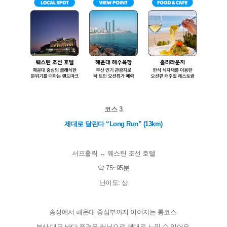
코스 3
.
제대로 달린다 “Long Run” (13km)
서프홀릭 ↔ 웨스틴 조선 호텔
약 75~95분
난이도: 상
송정에서 해운대 중심부까지 이어지는 롱코스.
부산 대표 바다 풍경을 러닝으로 제대로 느낄 수 있어요.