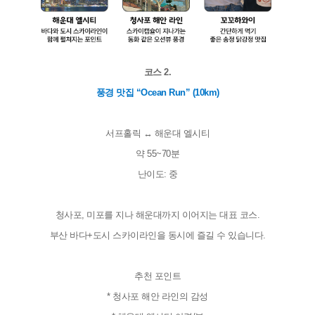
코스 2.
풍경 맛집 “Ocean Run” (10km)
서프홀릭 ↔ 해운대 엘시티
약 55~70분
난이도: 중
청사포, 미포를 지나 해운대까지 이어지는 대표 코스.
부산 바다+도시 스카이라인을 동시에 즐길 수 있습니다.
추천 포인트
* 청사포 해안 라인의 감성