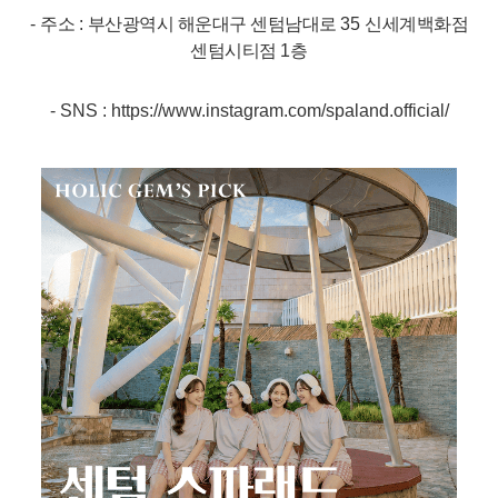
-
주소
:
부산광역시 해운대구 센텀남대로
35
신세계백화점
센텀시티점
1
층
- SNS :
https://www.instagram.com/spaland.official/