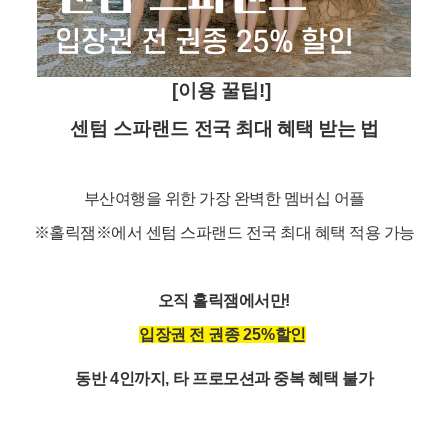
[이용 꿀팁!]
센텀 스파랜드
전국 최대 혜택 받는 법
부산여행을 위한 가장 완벽한 멤버십 어플
※홀릭잼
※
에서 센텀 스파랜드 전국 최대 혜택 적용 가능
오직 홀릭잼에서만
!
입장권 전 권종
25%
할인
동반
4
인까지
,
타 프로모션과 중복 혜택 불가