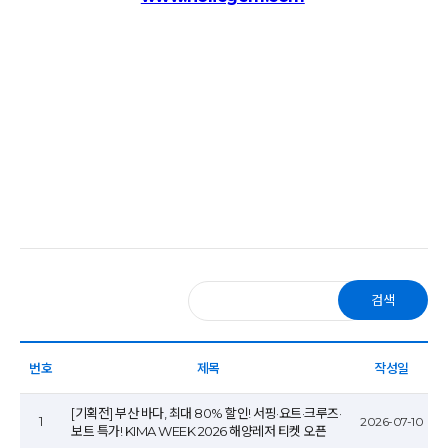
검색
번호
제목
작성일
[기획전] 부산 바다, 최대 80% 할인! 서핑·요트·크루즈·
1
2026-07-10
보트 특가! KIMA WEEK 2026 해양레저 티켓 오픈