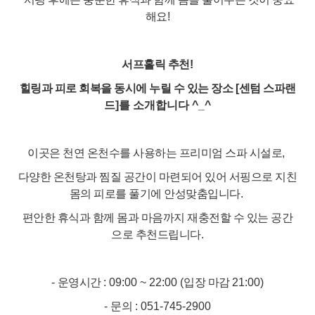
해요!
서프홀릭 추천
!
힐링과 피로 회복을 동시에 누릴 수 있는 장소
[
센텀 스파랜
드
]를 소개합니다 ^_^
이곳은 천연 온천수를 사용하는 프리미엄 스파 시설로
,
다양한 온천탕과 찜질 공간이 마련되어 있어 서핑으로 지친
몸의 피로를 풀기에 안성맞춤입니다
.
편안한 휴식과 함께 몸과 마음까지 재충전할 수 있는 공간
으로 추천드립니다
.
-
운영시간
: 09:00 ~ 22:00 (
입장 마감
21:00)
-
문의
: 051-745-2900