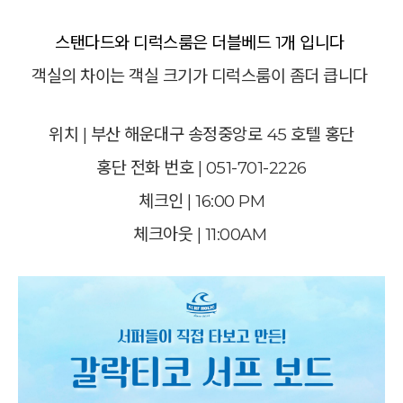
스탠다드와 디럭스룸은 더블베드 1개 입니다
객실의 차이는 객실 크기가 디럭스룸이 좀더 큽니다
위치 | 부산 해운대구 송정중앙로 45 호텔 홍단
홍단 전화 번호 | 051-701-2226
체크인 | 16:00 PM
체크아웃 | 11:00AM