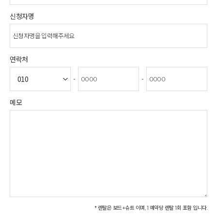
신청자명
연락처
-
-
메모
* 렌탈은 보드+슈트 이며, 1 예약당 렌탈 1회 포함 입니다.