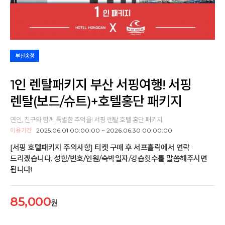
부산송정
1인 렌탈패키지 부산 서핑여행! 서핑
렌탈(보드/슈트)+호텔홍단 패키지
연인, 친구와 함께 특별한 추억을! 서핑 렌탈 호텔 홍단 패키지
이용기간
2025.06.01 00:00:00 ~ 2026.06.30 00:00:00
[서핑 호텔패키지 주의사항] 티켓 구매 후 서프홀릭에서 연락
드리겠습니다. 성함/번호/인원/숙박일자/강습횟수를 말씀해주시면
됩니다!
85,000
원