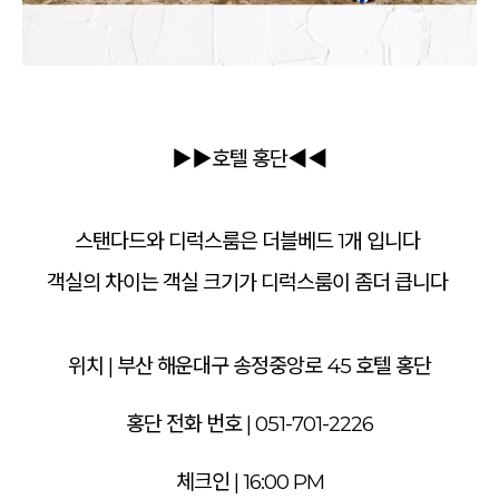
▶▶호텔 홍단
◀◀
스탠다드와 디럭스룸은 더블베드 1개 입니다
객실의 차이는 객실 크기가 디럭스룸이 좀더 큽니다
위치 | 부산 해운대구 송정중앙로 45 호텔 홍단
홍단 전화 번호 | 051-701-2226
체크인 | 16:00 PM