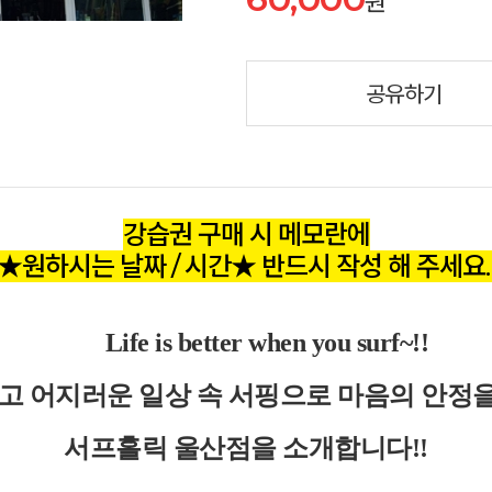
원
공유하기
강습권 구매 시 메모란에
★원하시는 날짜 / 시간★ 반드시 작성 해 주세요
Life is better when you surf~!!
고 어지러운 일상 속 서핑으로 마음의 안정을
서프홀릭 울산점을 소개합니다!!