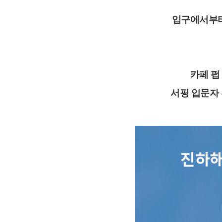
입구에서부터
카페 펍
서핑 입문자