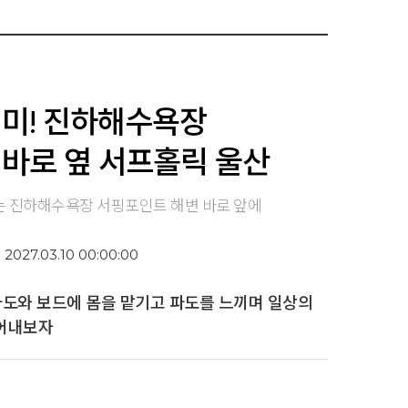
취미! 진하해수욕장
바로 옆 서프홀릭 울산
는 진하해수욕장 서핑포인트 해변 바로 앞에
 2027.03.10 00:00:00
파도와 보드에 몸을 맡기고 파도를 느끼며 일상의
털어내보자