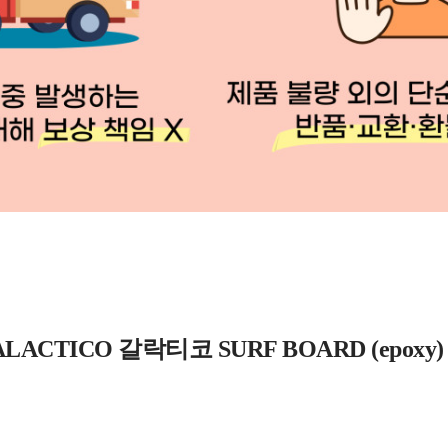
LACTICO 갈락티코 SURF BOARD (epoxy) 