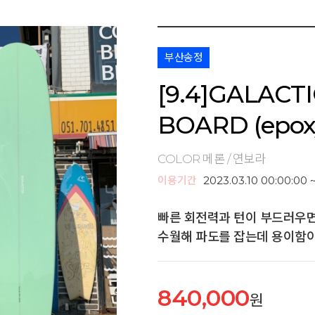
부산송정
[9.4]GALAC
BOARD (epox
COLOR 메론 / 연보라
이용기간
2023.03.10 00:00:00 
빠른 회전력과 턴이 부드러우면
수월해 파도를 잡는데 용이함이
840,000
원