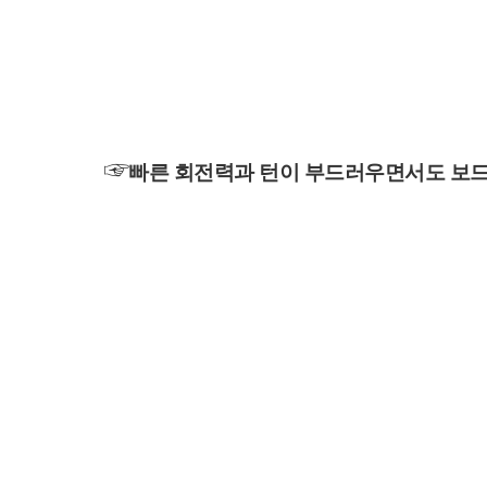
☞
빠른 회전력과 턴이 부드러우면서도 보드