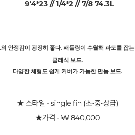
9‘4*23 // 1/4*2 // 7/8 74.3L
의 안정감이 굉장히 좋다. 패들링이 수월해 파도를 잡
클래식 보드.
다양한 체형도 쉽게 커버가 가능한 만능 보드.
★
스타일 - single fin (초•중•상급)
★
가격 - ₩ 840,000