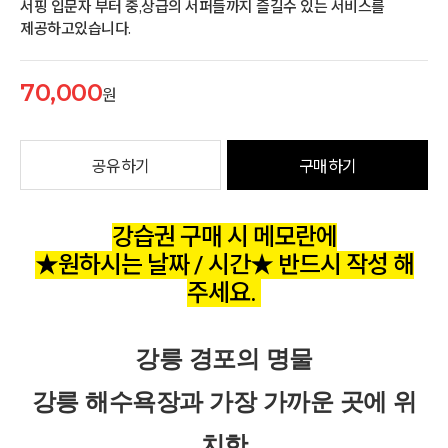
서핑 입문자 부터 중,상급의 서퍼들까지 즐길수 있는 서비스를
제공하고있습니다.
70,000
원
공유하기
구매하기
강습권 구매 시 메모란에
★원하시는 날짜 / 시간★ 반드시 작성 해
주세요.
강릉 경포의 명물
강릉 해수욕장과 가장 가까운 곳에 위
치한