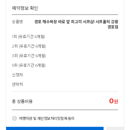
예약정보 확인
상품명
경포 해수욕장 바로 앞 최고의 서프샵! 서프홀릭 강릉
경포점
1회 (유효기간 6개월)
2회 (유효기간 6개월)
3회 (유효기간 6개월)
5회 (유효기간 6개월)
신청자
연락처
0
총 상품비용
원
여행약관 및 개인정보처리방침에 동의