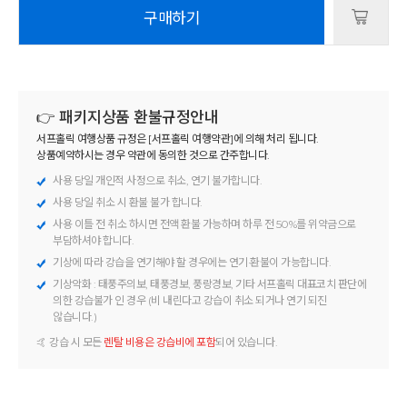
구매하기
👉 패키지상품 환불규정안내
서프홀릭 여행상품 규정은 [서프홀릭 여행약관]에 의해 처리 됩니다.
상품예약하시는 경우 약관에 동의한 것으로 간주합니다.
사용 당일 개인적 사정으로 취소, 연기 불가합니다.
사용 당일 취소 시 환불 불가 합니다.
사용 이틀 전 취소 하시면 전액 환불 가능하며 하루 전 50%를 위약금으로
부담하셔야 합니다.
기상에 따라 강습을 연기해야 할 경우에는 연기·환불이 가능합니다.
기상악화 : 태풍주의보, 태풍경보, 풍랑경보, 기타 서프홀릭 대표코치 판단에
의한 강습불가 인 경우 (비 내린다고 강습이 취소 되거나 연기 되진
않습니다.)
🤙 강습 시 모든
렌탈 비용은 강습비에 포함
되어 있습니다.