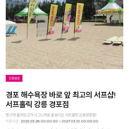
강릉경포
경포 해수욕장 바로 앞 최고의 서프샵!
서프홀릭 강릉 경포점
핑크색 플라밍고가 시그니처로 돋보이는 서프홀릭 강릉경포점!
이용기간
2025.03.28 00:00:00 ~ 2027.03.10 00:00:00