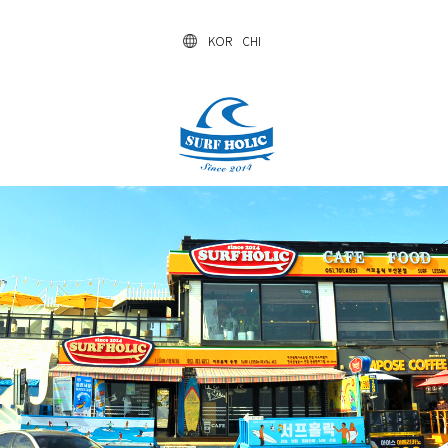
KOR
CHI