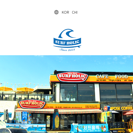
KOR
CHI