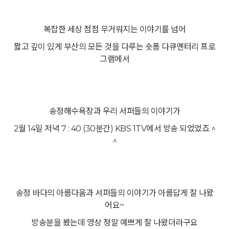
복잡한 세상 점점 무거워지는 이야기를 넘어
짧고 깊이 있게 부산의 모든 것을 다루는 숏폼 다큐멘터리 프로
그램에서
송정해수욕장과 우리 서퍼들의 이야기가
2월 14일 저녁 7 : 40 (30분간) KBS 1TV에서 방송 되었었죠 ^
^
송정 바다의 아름다움과 서퍼들의 이야기가 아름답게 잘 나왔
어요~
방송분을 봤는데 영상 정말 예쁘게 잘 나왔더라구요