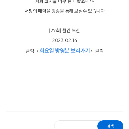
저희 코치들 너무 잘 나왔죠~! ^^
서핑의 매력을 방송을 통해 보실수 있습니다
[27회] 월간 부산
2023. 02. 14
화요일 방영분 보러가기
클릭→
←클릭
검색