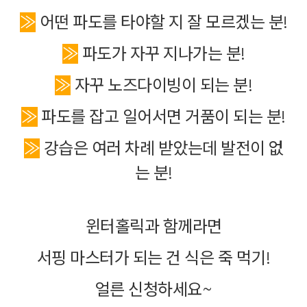
≫
어떤 파도를 타야할 지 잘 모르겠는 분!
≫
파도가 자꾸 지나가는 분!
≫
자꾸 노즈다이빙이 되는 분!
≫
파도를 잡고 일어서면 거품이 되는 분!
≫
강습은 여러 차례 받았는데 발전이 없
는 분!
윈터홀릭과 함께라면
서핑 마스터가 되는 건 식은 죽 먹기!
얼른 신청하세요~