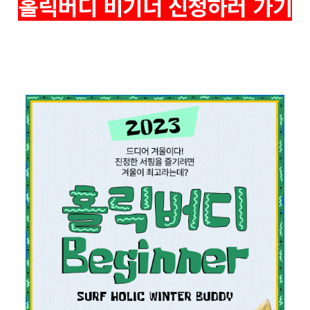
홀릭버디 비기너 신청하러 가기