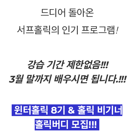
드디어 돌아온
서프홀릭의 인기 프로그램
!
강습 기간 제한없음!!!
3월 말까지 배우시면 됩니다.!!!
윈터홀릭 8기 & 홀릭 비기너
홀릭버디 모집!!!