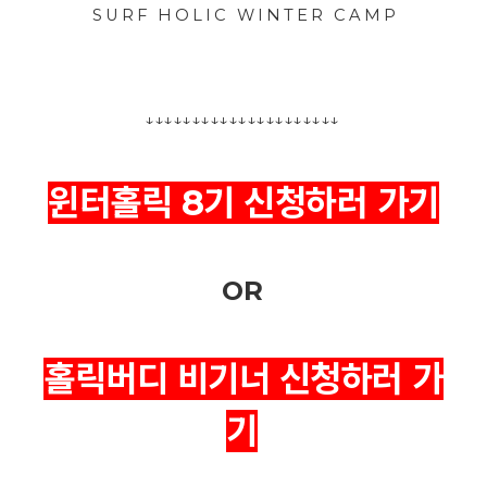
S U R F H O L I C W I N T E R C A M P
↓↓↓↓↓↓↓
↓↓↓↓↓↓↓
↓↓↓↓↓↓↓
윈터홀릭 8기 신청하러 가기
OR
홀릭버디 비기너 신청하러 가
기